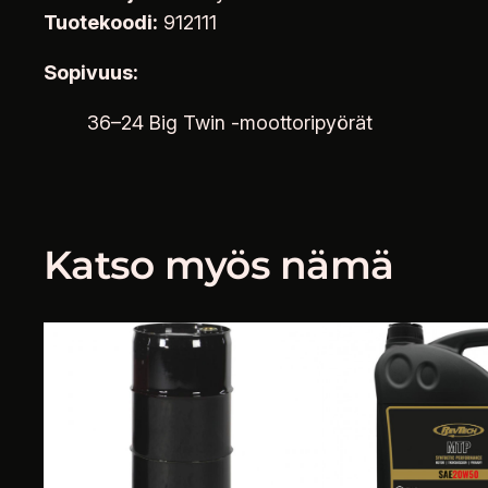
Tuotekoodi:
912111
Sopivuus:
36–24 Big Twin -moottoripyörät
Katso myös nämä