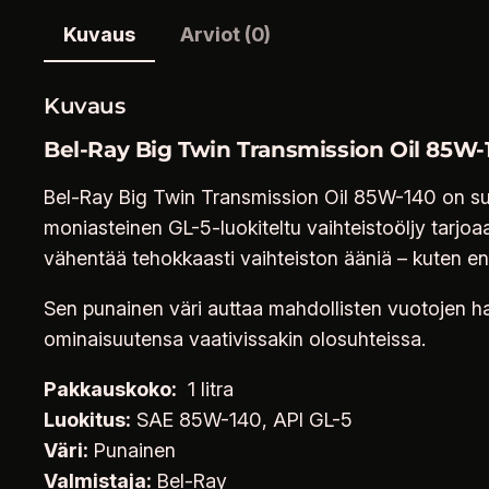
Kuvaus
Arviot (0)
Kuvaus
Bel-Ray Big Twin Transmission Oil 85W-14
Bel-Ray Big Twin Transmission Oil 85W-140 on suun
moniasteinen GL-5-luokiteltu vaihteistoöljy tarjoa
vähentää tehokkaasti vaihteiston ääniä – kuten 
Sen punainen väri auttaa mahdollisten vuotojen hava
ominaisuutensa vaativissakin olosuhteissa.
Pakkauskoko:
1 litra
Luokitus:
SAE 85W-140, API GL-5
Väri:
Punainen
Valmistaja:
Bel-Ray