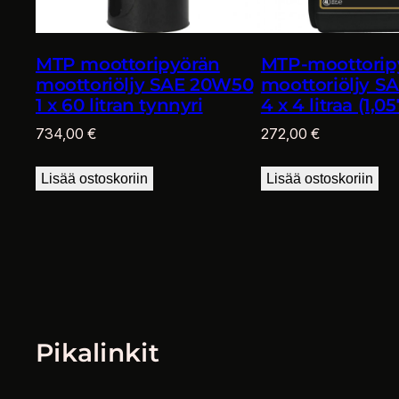
MTP moottoripyörän
MTP-moottorip
moottoriöljy SAE 20W50
moottoriöljy 
1 x 60 litran tynnyri
4 x 4 litraa (1,05
734,00
€
272,00
€
Lisää ostoskoriin
Lisää ostoskoriin
Pikalinkit