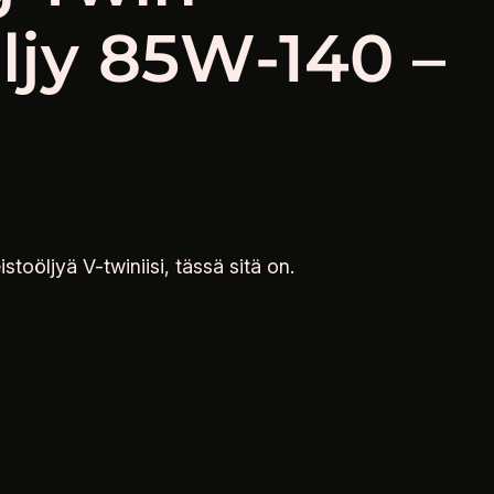
ljy 85W-140 –
istoöljyä V-twiniisi, tässä sitä on.